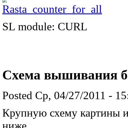
SL module: CURL
Схема вышивания б
Posted Ср, 04/27/2011 - 1
Крупную схему картины и
ниже.