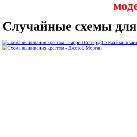
мод
Случайные схемы дл