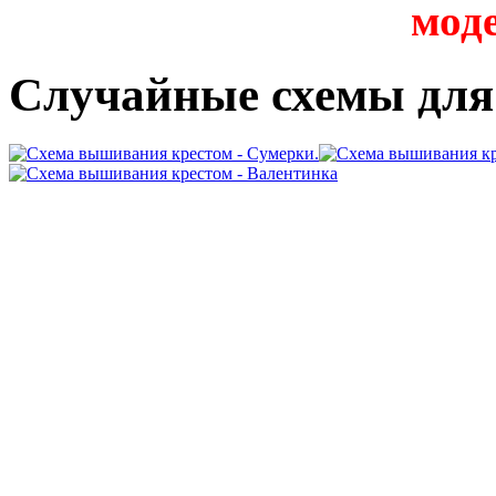
мод
Случайные схемы дл