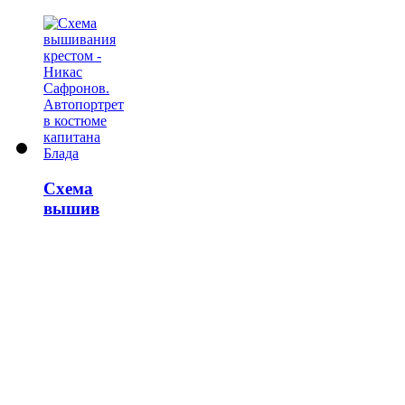
Схема
вышив