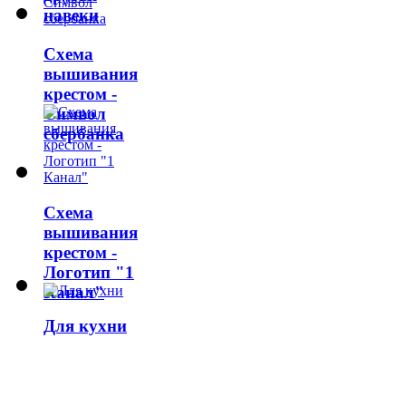
навеки
Схема
вышивания
крестом -
Символ
сбербанка
Схема
вышивания
крестом -
Логотип "1
Канал"
Для кухни