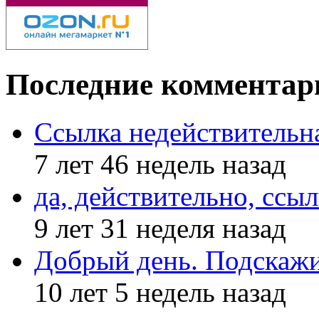
Последние комментар
Ссылка недействительн
7 лет 46 недель назад
да, действительно, ссыл
9 лет 31 неделя назад
Добрый день. Подскажи
10 лет 5 недель назад