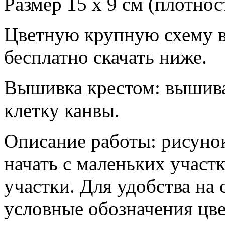
Размер 15 х 9 см (плотнос
Цветную крупную схему 
бесплатно скачать ниже.
Вышивка крестом: вышиват
клетку канвы.
Описание работы: рисунок
начать с маленьких участ
участки. Для удобства на
условные обозначения цв