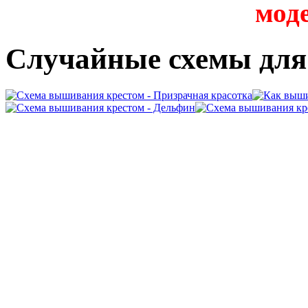
мод
Случайные схемы дл