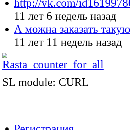
http://vk.com/id161997
11 лет 6 недель назад
А можна заказать такую
11 лет 11 недель назад
SL module: CURL
Регистрация