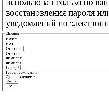
использован только по ва
восстановления пароля ил
уведомлений по электронн
Данные
Имя:
*
Имя
Отчество:
Отчество
Фамилия:
Фамилия
Город:
*
Город проживания
Дата рождения:
*