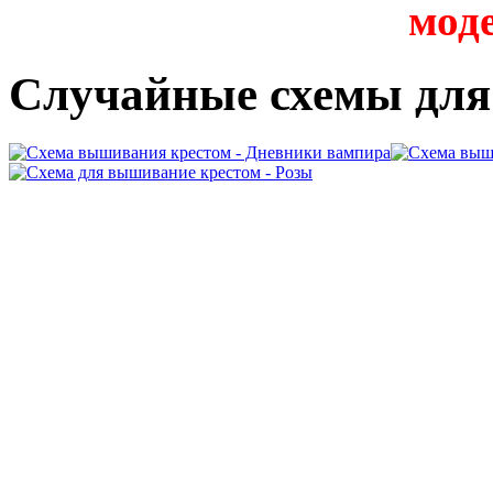
мод
Случайные схемы дл