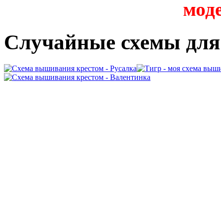
мод
Случайные схемы дл