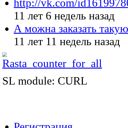
http://vk.com/id161997
11 лет 6 недель назад
А можна заказать такую
11 лет 11 недель назад
SL module: CURL
Регистрация