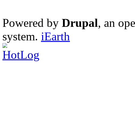
Powered by
Drupal
, an op
system.
iEarth