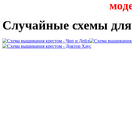
мод
Случайные схемы дл