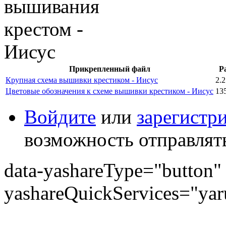
Прикрепленный файл
Р
Крупная схема вышивки крестиком - Иисус
2.
Цветовые обозначения к схеме вышивки крестиком - Иисус
13
Войдите
или
зарегистр
возможность отправлят
data-yashareType="button" 
yashareQuickServices="yaru