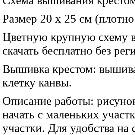
Схема вышивания крестом
Размер 20 х 25 см (плотно
Цветную крупную схему 
скачать бесплатно без рег
Вышивка крестом: вышиват
клетку канвы.
Описание работы: рисунок
начать с маленьких участ
участки. Для удобства на