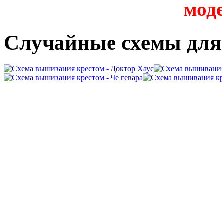
мод
Случайные схемы дл