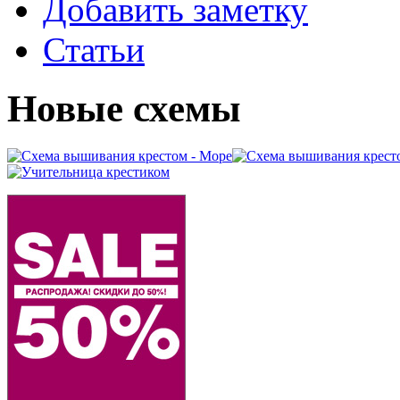
Добавить заметку
Статьи
Новые схемы