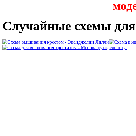
мод
Случайные схемы дл