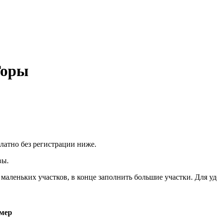
Горы
атно без регистрации ниже.
вы.
 маленьких участков, в конце заполнить большие участки. Для у
мер