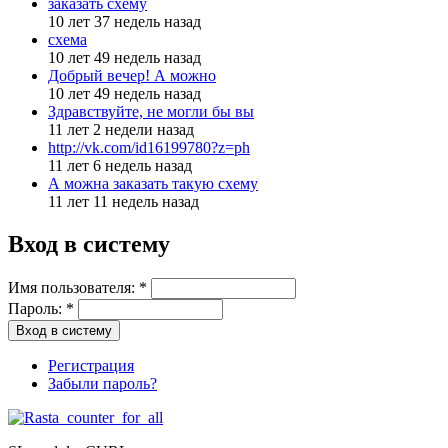
заказать схему
10 лет 37 недель назад
схема
10 лет 49 недель назад
Добрый вечер! А можно
10 лет 49 недель назад
Здравствуйте, не могли бы вы
11 лет 2 недели назад
http://vk.com/id16199780?z=ph
11 лет 6 недель назад
А можна заказать такую схему
11 лет 11 недель назад
Вход в систему
Имя пользователя:
*
Пароль:
*
Регистрация
Забыли пароль?