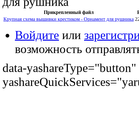
Прикрепленный файл
Крупная схема вышивки крестиком - Орнамент для рушника
2
Войдите
или
зарегистр
возможность отправлят
data-yashareType="button" 
yashareQuickServices="yaru