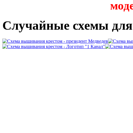
мод
Случайные схемы дл