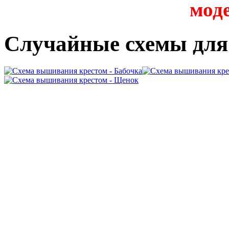
мод
Случайные схемы дл