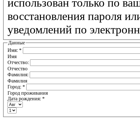
использован только по ва
восстановления пароля ил
уведомлений по электронн
Данные
Имя:
*
Имя
Отчество:
Отчество
Фамилия:
Фамилия
Город:
*
Город проживания
Дата рождения:
*