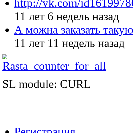
http://vk.com/id161997
11 лет 6 недель назад
А можна заказать такую
11 лет 11 недель назад
SL module: CURL
Регистрация