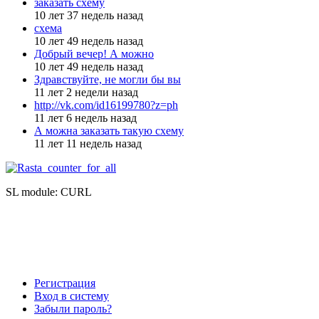
заказать схему
10 лет 37 недель назад
схема
10 лет 49 недель назад
Добрый вечер! А можно
10 лет 49 недель назад
Здравствуйте, не могли бы вы
11 лет 2 недели назад
http://vk.com/id16199780?z=ph
11 лет 6 недель назад
А можна заказать такую схему
11 лет 11 недель назад
SL module: CURL
Регистрация
Вход в систему
Забыли пароль?