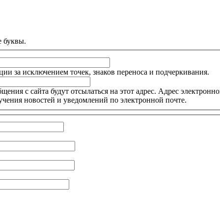
е буквы.
ции за исключением точек, знаков переноса и подчеркивания.
ния с сайта будут отсылаться на этот адрес. Адрес электронной
учения новостей и уведомлений по электронной почте.